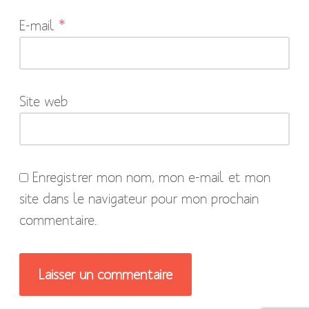
indiqués
E-mail
*
avec
*
Site web
Enregistrer mon nom, mon e-mail et mon
site dans le navigateur pour mon prochain
commentaire.