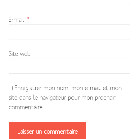
sont
indiqués
E-mail
*
avec
*
Site web
Enregistrer mon nom, mon e-mail et mon
site dans le navigateur pour mon prochain
commentaire.