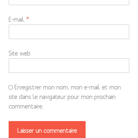
sont
indiqués
E-mail
*
avec
*
Site web
Enregistrer mon nom, mon e-mail et mon
site dans le navigateur pour mon prochain
commentaire.