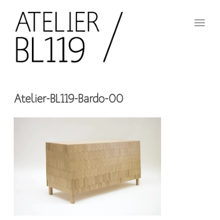
Aller
au
contenu
principal
French
design
Atelier
studio
Atelier-BL119-Bardo-00
BL119