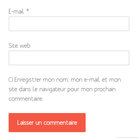
indiqués
E-mail
*
avec
*
Site web
Enregistrer mon nom, mon e-mail et mon
site dans le navigateur pour mon prochain
commentaire.