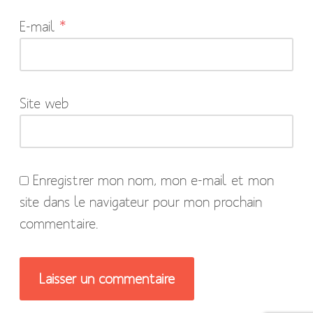
indiqués
E-mail
*
avec
*
Site web
Enregistrer mon nom, mon e-mail et mon
site dans le navigateur pour mon prochain
commentaire.