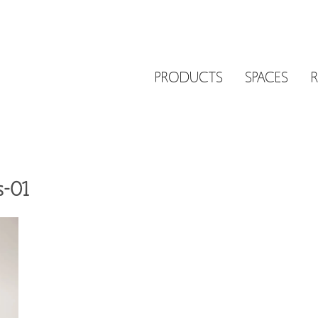
PRODUCTS
SPACES
s-01