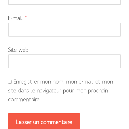
sont
indiqués
E-mail
*
avec
*
Site web
Enregistrer mon nom, mon e-mail et mon
site dans le navigateur pour mon prochain
commentaire.