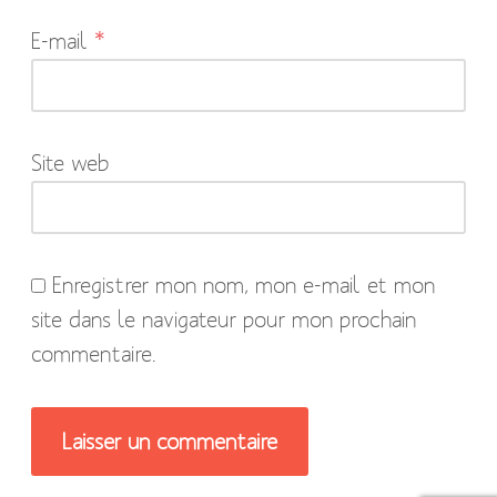
indiqués
E-mail
*
avec
*
Site web
Enregistrer mon nom, mon e-mail et mon
site dans le navigateur pour mon prochain
commentaire.