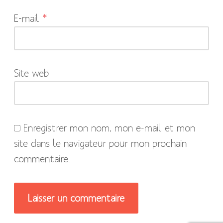
indiqués
E-mail
*
avec
*
Site web
Enregistrer mon nom, mon e-mail et mon
site dans le navigateur pour mon prochain
commentaire.