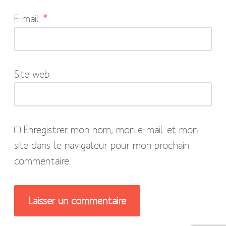
indiqués
E-mail
*
avec
*
Site web
Enregistrer mon nom, mon e-mail et mon
site dans le navigateur pour mon prochain
commentaire.