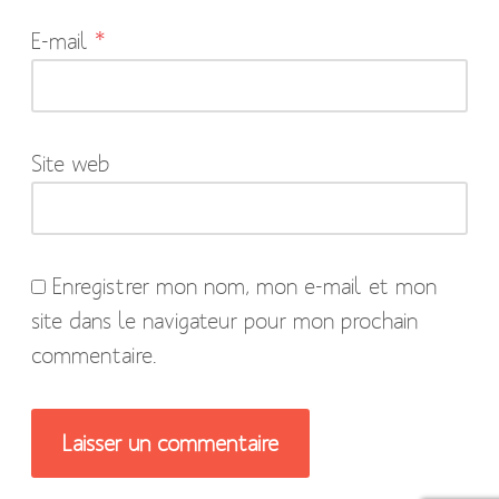
indiqués
E-mail
*
avec
*
Site web
Enregistrer mon nom, mon e-mail et mon
site dans le navigateur pour mon prochain
commentaire.