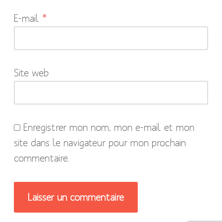
indiqués
E-mail
*
avec
*
Site web
Enregistrer mon nom, mon e-mail et mon
site dans le navigateur pour mon prochain
commentaire.