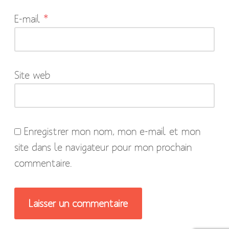
indiqués
E-mail
*
avec
*
Site web
Enregistrer mon nom, mon e-mail et mon
site dans le navigateur pour mon prochain
commentaire.