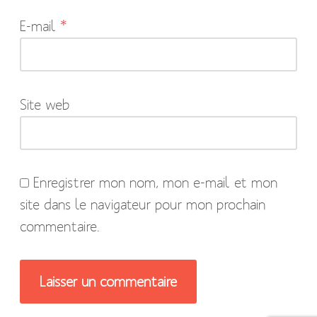
indiqués
E-mail
*
avec
*
Site web
Enregistrer mon nom, mon e-mail et mon
site dans le navigateur pour mon prochain
commentaire.