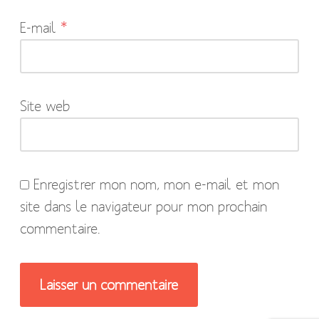
indiqués
E-mail
*
avec
*
Site web
Enregistrer mon nom, mon e-mail et mon
site dans le navigateur pour mon prochain
commentaire.