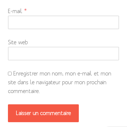
indiqués
E-mail
*
avec
*
Site web
Enregistrer mon nom, mon e-mail et mon
site dans le navigateur pour mon prochain
commentaire.