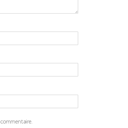
 commentaire.