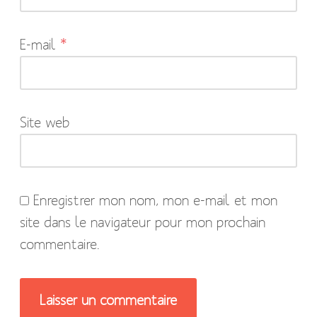
sont
indiqués
E-mail
*
avec
*
Site web
Enregistrer mon nom, mon e-mail et mon
site dans le navigateur pour mon prochain
commentaire.