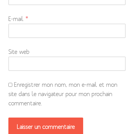
sont
indiqués
E-mail
*
avec
*
Site web
Enregistrer mon nom, mon e-mail et mon
site dans le navigateur pour mon prochain
commentaire.